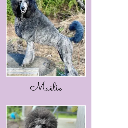
Maëlie