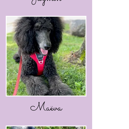
Maëva