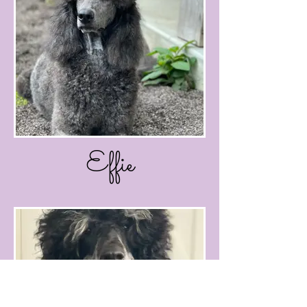
Effie