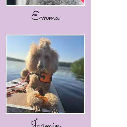
Emma
Jazmin